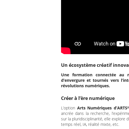
Un écosystème créatif innov
Une formation connectée au m
d’envergure et tournés vers l’in
révolutions
numériques.
Créer à l’ère numérique
L’option
Arts Numériques d’ARTS²
ancrée dans la recherche, l’expérim
sur la pluridisciplinarité, elle explore
temps réel, IA, réalité mixte, etc.