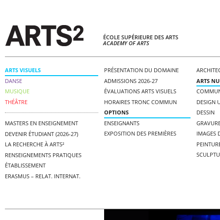
ÉCOLE SUPÉRIEURE DES ARTS
ACADEMY OF ARTS
ARTS VISUELS
PRÉSENTATION DU DOMAINE
ARCHITE
DANSE
ADMISSIONS 2026-27
ARTS N
MUSIQUE
ÉVALUATIONS ARTS VISUELS
COMMUNI
THÉÂTRE
HORAIRES TRONC COMMUN
DESIGN 
OPTIONS
DESSIN
ENSEIGNANTS
GRAVUR
MASTERS EN ENSEIGNEMENT
EXPOSITION DES PREMIÈRES
IMAGES D
DEVENIR ÉTUDIANT (2026-27)
PEINTUR
LA RECHERCHE À ARTS²
SCULPTU
RENSEIGNEMENTS PRATIQUES
ÉTABLISSEMENT
ERASMUS – RELAT. INTERNAT.