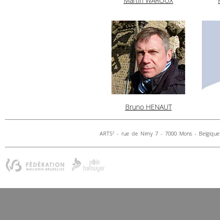
Martin WAROUX
Bruno HENAUT
ARTS
- rue de Nimy 7 - 7000 Mons - Belgique 
2