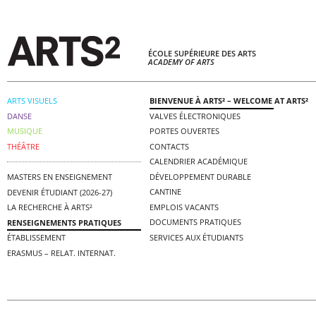
ÉCOLE SUPÉRIEURE DES ARTS
ACADEMY OF ARTS
ARTS VISUELS
BIENVENUE À ARTS² – WELCOME AT ARTS²
DANSE
VALVES ÉLECTRONIQUES
MUSIQUE
PORTES OUVERTES
THÉÂTRE
CONTACTS
CALENDRIER ACADÉMIQUE
DÉVELOPPEMENT DURABLE
MASTERS EN ENSEIGNEMENT
CANTINE
DEVENIR ÉTUDIANT (2026-27)
EMPLOIS VACANTS
LA RECHERCHE À ARTS²
DOCUMENTS PRATIQUES
RENSEIGNEMENTS PRATIQUES
SERVICES AUX ÉTUDIANTS
ÉTABLISSEMENT
ERASMUS – RELAT. INTERNAT.