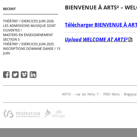
BIENVENUE À ARTS² – WEL
RECENT
THÉÂTRE² / EXERCICES JUIN 2026
Télécharger BIENVENUE À ART
LES ADMISSIONS MUSIQUE SONT
OUVERTES !
MASTERS EN ENSEIGNENEMENT
Upload WELCOME AT ARTS²
SECTION 5
THÉÂTRE² / EXERCICES JUIN 2025
INSCRIPTIONS DOMAINE DANSE / 15
JUIN
ARTS
- rue de Nimy 7 - 7000 Mons - Belgique 
2