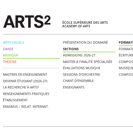
ÉCOLE SUPÉRIEURE DES ARTS
ACADEMY OF ARTS
ARTS VISUELS
PRÉSENTATION DU DOMAINE
FORMAT
DANSE
SECTIONS
FORMAT
MUSIQUE
ADMISSIONS 2026-27
ÉCRITUR
THÉÂTRE
MASTER À FINALITÉ SPÉCIALISÉE
COMPOS
ÉVALUATIONS MUSIQUE
MUSIQUE
SESSIONS D’ORCHESTRE
COMPOS
MASTERS EN ENSEIGNEMENT
CHANT D’ENSEMBLE
DEVENIR ÉTUDIANT (2026-27)
ENSEIGNANTS
LA RECHERCHE À ARTS²
RENSEIGNEMENTS PRATIQUES
ÉTABLISSEMENT
ERASMUS – RELAT. INTERNAT.