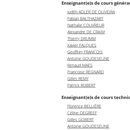
Enseignant(e)s de cours génér
Judith ADLER DE OLIVEIRA
Fabian BALTHAZART
Nathalie COUVREUR
Alexandre DE CRAIM
Thierry DRUMM
Xavier FALQUES
Geoffrey FRANÇOIS
Antoine GOUDESEUNE
Renaud MAES
Françoise REGNARD
Gilles REMY
Patrick ROBERT
Enseignant(e)s de cours techni
Florence BELLIÈRE
Céline DEGREEF
Gilles GOBERT
Antoine GOUDESEUNE