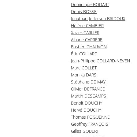
Dominique BODART
Denis BOSSE
Jonathan-Jefferson BRIDOUX
Hélène CAMBIER
Xavier CARLIER
Albane CARRÈRE
Bastien CHAUVON
Éric COLLARD
Jean-Philippe COLLARD-NEVEN
Marc COLLET
Monika DARS
Stéphane DE MAY
Olivier DEFRANCE
Martin DESCAMPS
Benoît DOUCHY
Hervé DOUCHY
Thomas FOGUENNE
Geoffrey FRANÇOIS
Gilles GOBERT