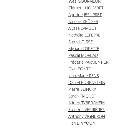
Yves GOURMEUR
Clément HOLVOET
Apolline JESUPRET
Nicolas KRÜGER
Alyssa LAMBOT
Nathalie LEFÈVRE
Samy LOISSE
Myriam LORETTE
Pascal MOREAU
Frédéric PARMENTIER
Gian PONTE
Jean-Marie RENS
Daniel RUBENSTEIN
Pierre SLINCKX
Sarah TRIQUET
Adrien TYBERGHEIN
Frédéric VERRIÈRES
Anthony VIGNERON
Han Bin YOON