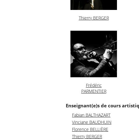
Thierry BERGER
Frédéric
PARMENTIER
Enseignant(e)s de cours artisti
Fabian BALTHAZART
Vinciane BAUDHUIN
Florence BELLIÈRE
Thierry BERGER