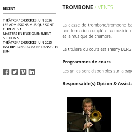
TROMBONE
/ VENTS
RECENT
THÉÂTRE² / EXERCICES JUIN 2026
La classe de trombone/trombone bas
LES ADMISSIONS MUSIQUE SONT
OUVERTES !
une formation complète au musicien d’
MASTERS EN ENSEIGNENEMENT
et la musique de chambre.
SECTION 5
THÉÂTRE² / EXERCICES JUIN 2025
INSCRIPTIONS DOMAINE DANSE / 15
Le titulaire du cours est
Thierry BER
JUIN
Programmes de cours
Les grilles sont disponibles sur la pa
Responsable(s) Option & Assista