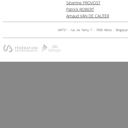
Séverine PROVOST
Patrick ROBERT
Arnaud VAN DE CAUTER
ARTS
- rue de Nimy 7 - 7000 Mons - Belgique 
2