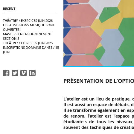
RECENT
THÉÂTRE² / EXERCICES JUIN 2026
LES ADMISSIONS MUSIQUE SONT
OUVERTES !
MASTERS EN ENSEIGNENEMENT
SECTION 5
THÉÂTRE² / EXERCICES JUIN 2025
INSCRIPTIONS DOMAINE DANSE / 15
JUIN
PRÉSENTATION DE L’OPTI
L’atelier est un lieu de pratique,
Il est aussi un espace de débats, d
Il se transforme également en espa
de renom, l’atelier est l’espace 
étudiante.s de tous les niveaux,
souvent des techniques de création