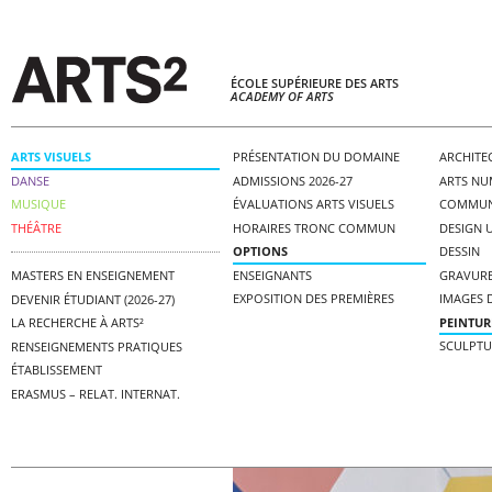
ÉCOLE SUPÉRIEURE DES ARTS
ACADEMY OF ARTS
ARTS VISUELS
PRÉSENTATION DU DOMAINE
ARCHITE
DANSE
ADMISSIONS 2026-27
ARTS NU
MUSIQUE
ÉVALUATIONS ARTS VISUELS
COMMUNI
THÉÂTRE
HORAIRES TRONC COMMUN
DESIGN 
OPTIONS
DESSIN
ENSEIGNANTS
GRAVUR
MASTERS EN ENSEIGNEMENT
EXPOSITION DES PREMIÈRES
IMAGES D
DEVENIR ÉTUDIANT (2026-27)
PEINTUR
LA RECHERCHE À ARTS²
SCULPTU
RENSEIGNEMENTS PRATIQUES
ÉTABLISSEMENT
ERASMUS – RELAT. INTERNAT.