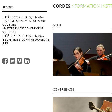
CORDES
/ FORMATION INS
RECENT
THÉÂTRE² / EXERCICES JUIN 2026
LES ADMISSIONS MUSIQUE SONT
ALTO
OUVERTES !
MASTERS EN ENSEIGNENEMENT
SECTION 5
THÉÂTRE² / EXERCICES JUIN 2025
INSCRIPTIONS DOMAINE DANSE / 15
JUIN
CONTREBASSE