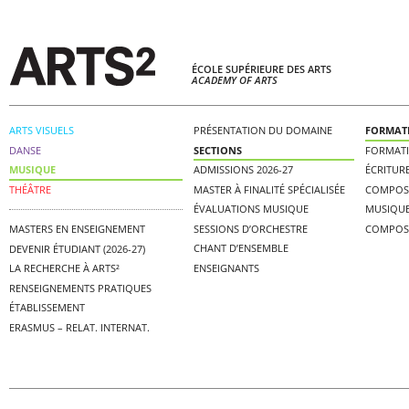
ÉCOLE SUPÉRIEURE DES ARTS
ACADEMY OF ARTS
ARTS VISUELS
PRÉSENTATION DU DOMAINE
FORMAT
DANSE
SECTIONS
FORMAT
MUSIQUE
ADMISSIONS 2026-27
ÉCRITUR
THÉÂTRE
MASTER À FINALITÉ SPÉCIALISÉE
COMPOS
ÉVALUATIONS MUSIQUE
MUSIQUE
SESSIONS D’ORCHESTRE
COMPOS
MASTERS EN ENSEIGNEMENT
CHANT D’ENSEMBLE
DEVENIR ÉTUDIANT (2026-27)
ENSEIGNANTS
LA RECHERCHE À ARTS²
RENSEIGNEMENTS PRATIQUES
ÉTABLISSEMENT
ERASMUS – RELAT. INTERNAT.