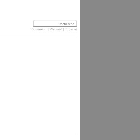
Connexion
|
Webmail
|
Extranet