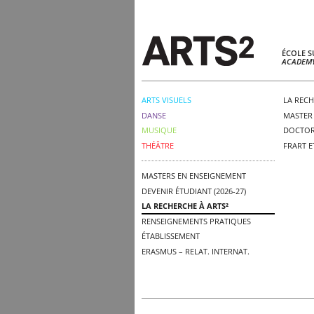
ÉCOLE S
ACADEMY
ARTS VISUELS
LA RECH
DANSE
MASTER 
MUSIQUE
DOCTOR
THÉÂTRE
FRART E
MASTERS EN ENSEIGNEMENT
DEVENIR ÉTUDIANT (2026-27)
LA RECHERCHE À ARTS²
RENSEIGNEMENTS PRATIQUES
ÉTABLISSEMENT
ERASMUS – RELAT. INTERNAT.