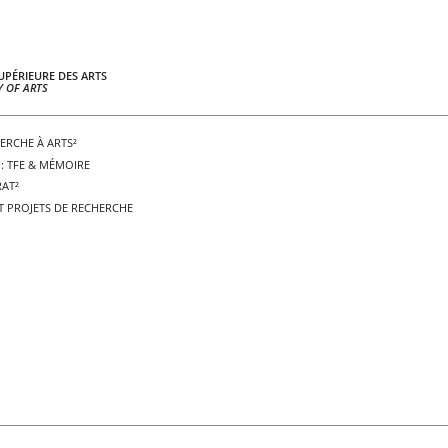
UPÉRIEURE DES ARTS
 OF ARTS
ERCHE À ARTS²
: TFE & MÉMOIRE
AT²
T PROJETS DE RECHERCHE