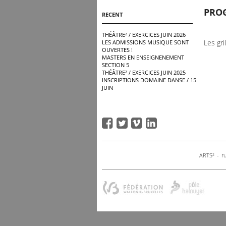
PRO
RECENT
THÉÂTRE² / EXERCICES JUIN 2026
Les gri
LES ADMISSIONS MUSIQUE SONT
OUVERTES !
MASTERS EN ENSEIGNENEMENT
SECTION 5
THÉÂTRE² / EXERCICES JUIN 2025
INSCRIPTIONS DOMAINE DANSE / 15
JUIN
ARTS
- ru
2