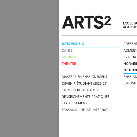
ÉCOLE S
ACADEMY
ARTS VISUELS
PRÉSEN
DANSE
ADMISSI
MUSIQUE
ÉVALUAT
THÉÂTRE
HORAIR
OPTION
ENSEIG
MASTERS EN ENSEIGNEMENT
EXPOSIT
DEVENIR ÉTUDIANT (2026-27)
LA RECHERCHE À ARTS²
RENSEIGNEMENTS PRATIQUES
ÉTABLISSEMENT
ERASMUS – RELAT. INTERNAT.