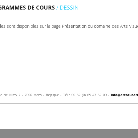
GRAMMES DE COURS
/ DESSIN
lles sont disponibles sur la page
Présentation du domaine
des Arts Visue
e de Nimy 7 - 7000 Mons - Belgique - Tél : 00 32 (0) 65 47 52 00 -
info@artsaucar