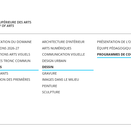
UPÉRIEURE DES ARTS
 OF ARTS
TATION DU DOMAINE
ARCHITECTURE D’INTÉRIEUR
PRÉSENTATION DE L’
ONS 2026-27
ARTS NUMÉRIQUES
ÉQUIPE PÉDAGOGIQU
IONS ARTS VISUELS
COMMUNICATION VISUELLE
PROGRAMMES DE CO
ES TRONC COMMUN
DESIGN URBAIN
S
DESSIN
NANTS
GRAVURE
ION DES PREMIÈRES
IMAGES DANS LE MILIEU
PEINTURE
SCULPTURE