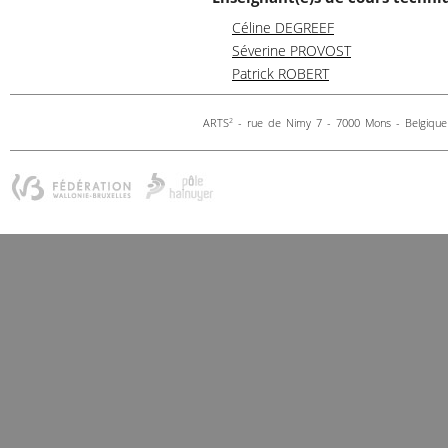
Céline DEGREEF
Séverine PROVOST
Patrick ROBERT
ARTS
- rue de Nimy 7 - 7000 Mons - Belgique 
2