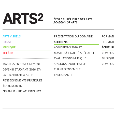
ÉCOLE SUPÉRIEURE DES ARTS
ACADEMY OF ARTS
ARTS VISUELS
PRÉSENTATION DU DOMAINE
FORMATI
DANSE
SECTIONS
FORMAT
MUSIQUE
ADMISSIONS 2026-27
ÉCRITUR
THÉÂTRE
MASTER À FINALITÉ SPÉCIALISÉE
COMPOS
ÉVALUATIONS MUSIQUE
MUSIQUE
SESSIONS D’ORCHESTRE
COMPOS
MASTERS EN ENSEIGNEMENT
CHANT D’ENSEMBLE
DEVENIR ÉTUDIANT (2026-27)
ENSEIGNANTS
LA RECHERCHE À ARTS²
RENSEIGNEMENTS PRATIQUES
ÉTABLISSEMENT
ERASMUS – RELAT. INTERNAT.