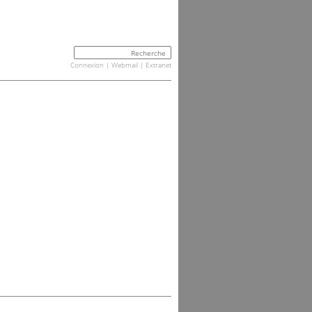
Connexion
|
Webmail
|
Extranet