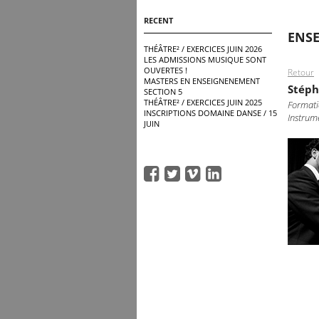
RECENT
ENS
THÉÂTRE² / EXERCICES JUIN 2026
LES ADMISSIONS MUSIQUE SONT
OUVERTES !
Retour
MASTERS EN ENSEIGNENEMENT
Stép
SECTION 5
THÉÂTRE² / EXERCICES JUIN 2025
Formati
INSCRIPTIONS DOMAINE DANSE / 15
Instrume
JUIN