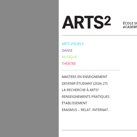
ÉCOLE S
ACADEMY
ARTS VISUELS
DANSE
MUSIQUE
THÉÂTRE
MASTERS EN ENSEIGNEMENT
DEVENIR ÉTUDIANT (2026-27)
LA RECHERCHE À ARTS²
RENSEIGNEMENTS PRATIQUES
ÉTABLISSEMENT
ERASMUS – RELAT. INTERNAT.