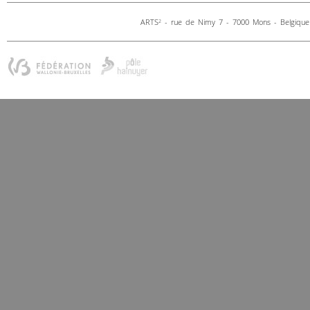
ARTS
- rue de Nimy 7 - 7000 Mons - Belgique 
2