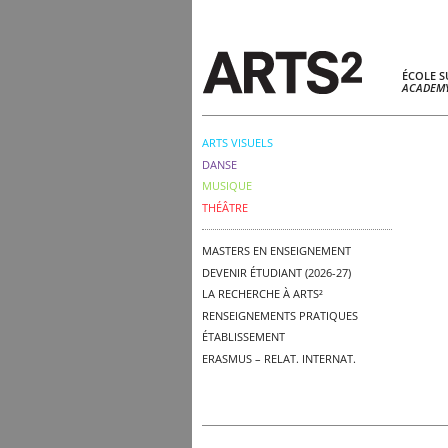
ÉCOLE S
ACADEMY
ARTS VISUELS
DANSE
MUSIQUE
THÉÂTRE
MASTERS EN ENSEIGNEMENT
DEVENIR ÉTUDIANT (2026-27)
LA RECHERCHE À ARTS²
RENSEIGNEMENTS PRATIQUES
ÉTABLISSEMENT
ERASMUS – RELAT. INTERNAT.