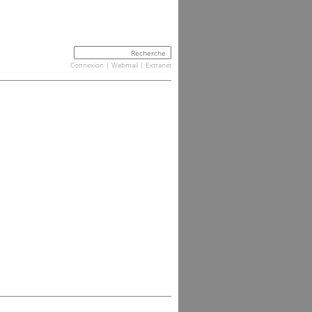
Connexion
|
Webmail
|
Extranet