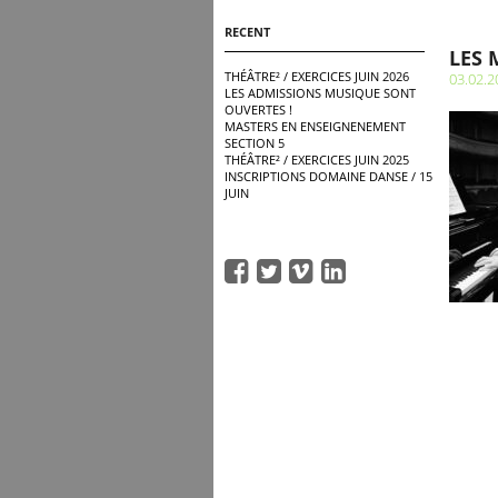
RECENT
LES 
THÉÂTRE² / EXERCICES JUIN 2026
03.02.2
LES ADMISSIONS MUSIQUE SONT
OUVERTES !
MASTERS EN ENSEIGNENEMENT
SECTION 5
THÉÂTRE² / EXERCICES JUIN 2025
INSCRIPTIONS DOMAINE DANSE / 15
JUIN