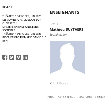
RECENT
ENSEIGNANTS
THÉÂTRE² / EXERCICES JUIN 2026
LES ADMISSIONS MUSIQUE SONT
OUVERTES !
Retour
MASTERS EN ENSEIGNENEMENT
Mathieu BUYTAERS
SECTION 5
THÉÂTRE² / EXERCICES JUIN 2025
Sound design
INSCRIPTIONS DOMAINE DANSE / 15
JUIN
Brull Patrick
ARTS
- rue de Nimy 7 - 7000 Mons - Belgique 
2