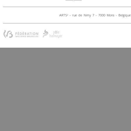
ARTS
- rue de Nimy 7 - 7000 Mons - Belgique 
2