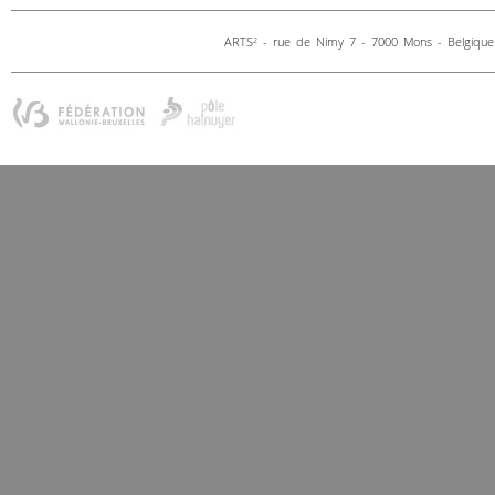
ARTS
- rue de Nimy 7 - 7000 Mons - Belgique 
2