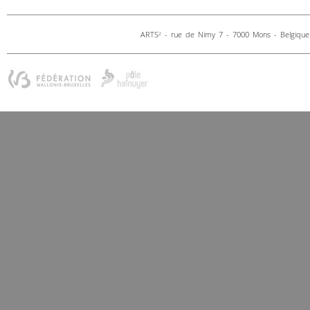
ARTS
- rue de Nimy 7 - 7000 Mons - Belgique 
2